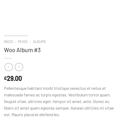
INICIO
MUSIC
ALBUMS
/
/
Woo Album #3
29.00
£
Pellentesque habitant morbi tristique senectus et netus et
malesuada fames ac turpis egestas. Vestibulum tortor quam,
feugiat vitae, ultricies eget, tempor sit amet, ante. Donec eu
libero sit amet quam egestas semper. Aenean ultricies mi vitae
est. Mauris placerat eleifend leo.