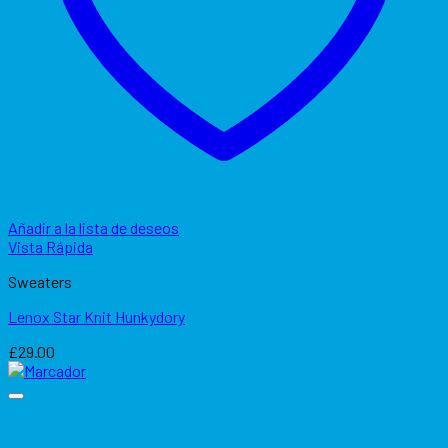
Añadir a la lista de deseos
Vista Rápida
Sweaters
Lenox Star Knit Hunkydory
£
29.00