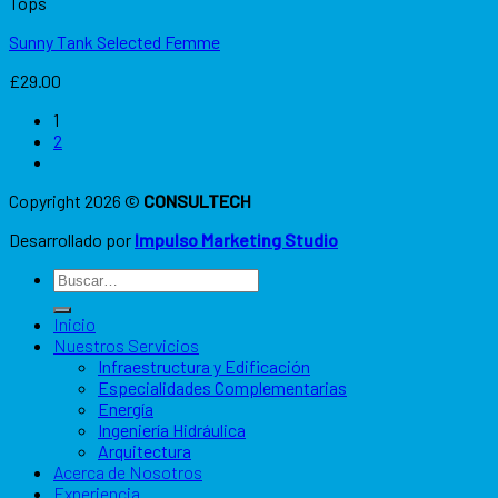
Tops
Sunny Tank Selected Femme
£
29.00
1
2
Copyright 2026 ©
CONSULTECH
Desarrollado por
Impulso Marketing Studio
Inicio
Nuestros Servicios
Infraestructura y Edificación
Especialidades Complementarias
Energía
Ingeniería Hidráulica
Arquitectura
Acerca de Nosotros
Experiencia