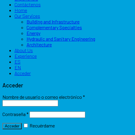
Contáctenos
Home
Our Services
Building and Infrastructure
Complementary Specialties
Energy
Hydraulic and Sanitary Engineering
Architecture
About Us
Experience
ES
EN
Acceder
Acceder
Nombre de usuario o correo electrónico
*
Contraseña
*
Recuérdame
Acceder