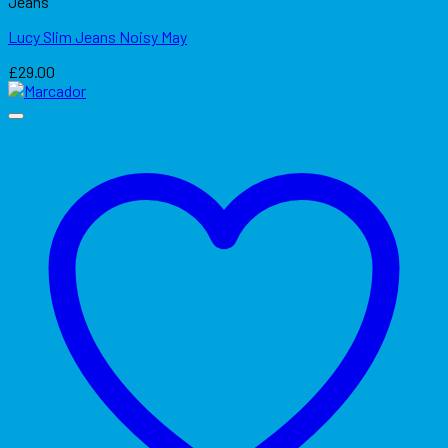
Jeans
Lucy Slim Jeans Noisy May
£
29.00