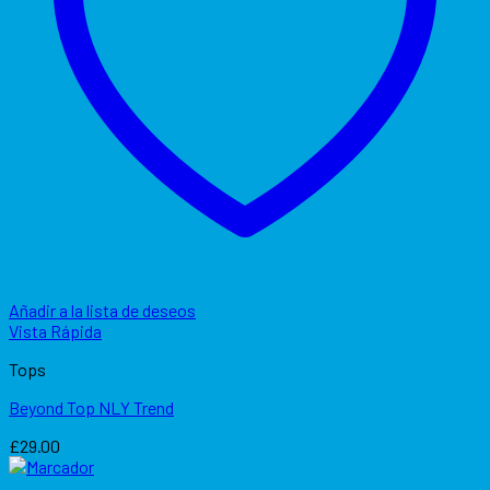
Añadir a la lista de deseos
Vista Rápida
Tops
Beyond Top NLY Trend
£
29.00