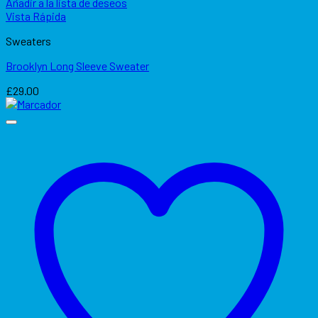
Añadir a la lista de deseos
Vista Rápida
Sweaters
Brooklyn Long Sleeve Sweater
£
29.00