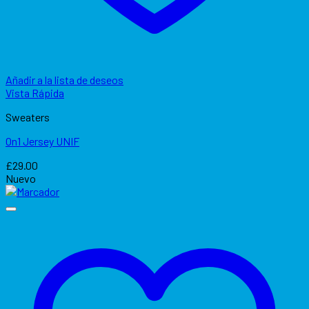
Añadir a la lista de deseos
Vista Rápida
Sweaters
On1 Jersey UNIF
£
29.00
Nuevo